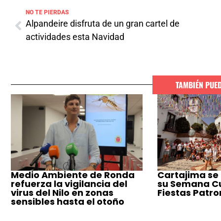
NO TE PIERDAS
Alpandeire disfruta de un gran cartel de
actividades esta Navidad
TAMBIÉN PUE
Medio Ambiente de Ronda
Cartajima se
refuerza la vigilancia del
su Semana Cul
virus del Nilo en zonas
Fiestas Patro
sensibles hasta el otoño