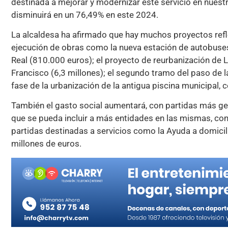
destinada a mejorar y modernizar este servicio en nuestra
disminuirá en un 76,49% en este 2024.
La alcaldesa ha afirmado que hay muchos proyectos refl
ejecución de obras como la nueva estación de autobuses 
Real (810.000 euros); el proyecto de reurbanización de L
Francisco (6,3 millones); el segundo tramo del paso de l
fase de la urbanización de la antigua piscina municipal,
También el gasto social aumentará, con partidas más gen
que se pueda incluir a más entidades en las mismas, co
partidas destinadas a servicios como la Ayuda a domicil
millones de euros.