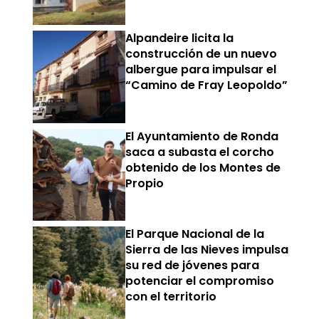
Alpandeire licita la
construcción de un nuevo
albergue para impulsar el
“Camino de Fray Leopoldo”
El Ayuntamiento de Ronda
saca a subasta el corcho
obtenido de los Montes de
Propio
El Parque Nacional de la
Sierra de las Nieves impulsa
su red de jóvenes para
potenciar el compromiso
con el territorio