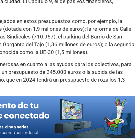
 ciudad. El Capítulo 9, el de pasivos financieros,
ejados en estos presupuestos como, por ejemplo, la
(dotada con 1,9 millones de euros); la reforma de Calle
as Sindicales (710.967); el parking del Barrio de San
a Garganta del Tajo (1,36 millones de euros); o la segunda
 conocida como la UE-30 (1,5 millones).
erosas en cuanto a las ayudas para los colectivos, para
n un presupuesto de 245.000 euros o la subida de las
io, que en 2024 tendrá un presupuesto de roza los 1,3