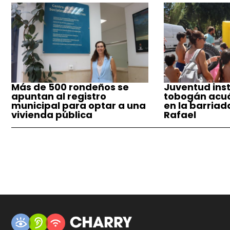
Más de 500 rondeños se
Juventud inst
apuntan al registro
tobogán acuá
municipal para optar a una
en la barriad
vivienda pública
Rafael