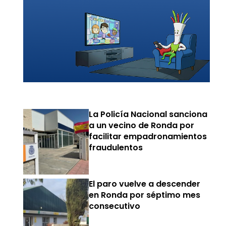
La Policía Nacional sanciona
a un vecino de Ronda por
facilitar empadronamientos
fraudulentos
El paro vuelve a descender
en Ronda por séptimo mes
consecutivo