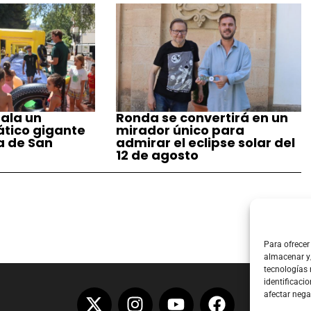
ala un
Ronda se convertirá en un
tico gigante
mirador único para
a de San
admirar el eclipse solar del
12 de agosto
Para ofrecer
almacenar y/
tecnologías
identificacio
afectar nega