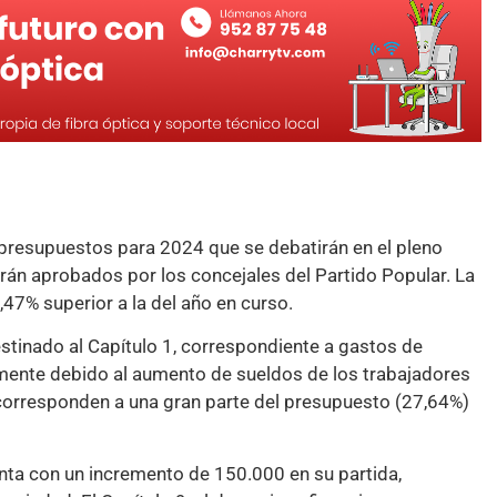
 presupuestos para 2024 que se debatirán en el pleno
erán aprobados por los concejales del Partido Popular. La
,47% superior a la del año en curso.
stinado al Capítulo 1, correspondiente a gastos de
almente debido al aumento de sueldos de los trabajadores
 corresponden a una gran parte del presupuesto (27,64%)
nta con un incremento de 150.000 en su partida,