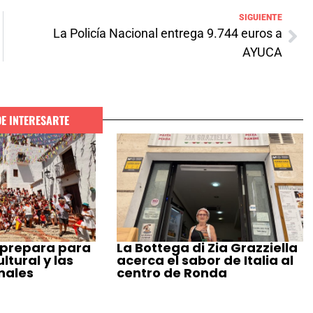
SIGUIENTE
La Policía Nacional entrega 9.744 euros a
AYUCA
DE INTERESARTE
 prepara para
La Bottega di Zia Grazziella
tural y las
acerca el sabor de Italia al
nales
centro de Ronda