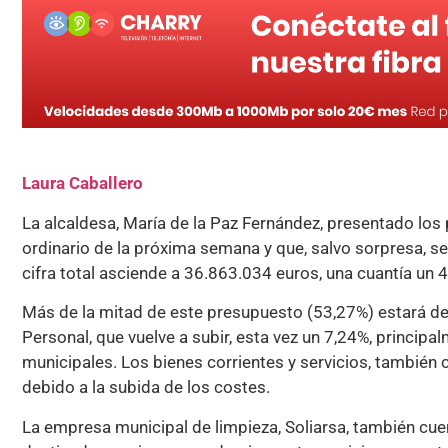
Laura Caballero
La alcaldesa, María de la Paz Fernández, presentado los
ordinario de la próxima semana y que, salvo sorpresa, s
cifra total asciende a 36.863.034 euros, una cuantía un 4
Más de la mitad de este presupuesto (53,27%) estará de
Personal, que vuelve a subir, esta vez un 7,24%, princip
municipales. Los bienes corrientes y servicios, también
debido a la subida de los costes.
La empresa municipal de limpieza, Soliarsa, también cue