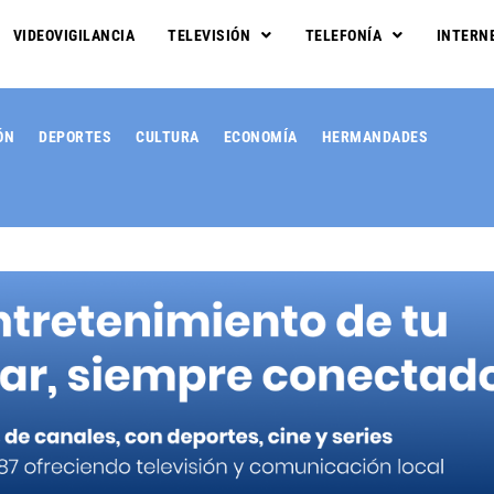
VIDEOVIGILANCIA
TELEVISIÓN
TELEFONÍA
INTERN
ÓN
DEPORTES
CULTURA
ECONOMÍA
HERMANDADES