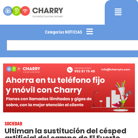
Categorías NOTICIAS
SOCIEDAD
Ultiman la sustitución del césped