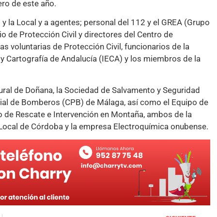
ro de este año.
 y la Local y a agentes; personal del 112 y el GREA (Grupo
o de Protección Civil y directores del Centro de
s voluntarias de Protección Civil, funcionarios de la
a y Cartografía de Andalucía (IECA) y los miembros de la
tural de Doñana, la Sociedad de Salvamento y Seguridad
ncial de Bomberos (CPB) de Málaga, así como el Equipo de
 de Rescate e Intervención en Montaña, ambos de la
a Local de Córdoba y la empresa Electroquímica onubense.