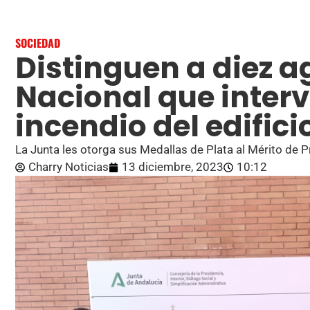
SOCIEDAD
Distinguen a diez ag
Nacional que interv
incendio del edifici
La Junta les otorga sus Medallas de Plata al Mérito de P
Charry Noticias
13 diciembre, 2023
10:12