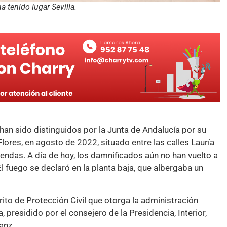
 tenido lugar Sevilla.
 han sido distinguidos por la Junta de Andalucía por su
Flores, en agosto de 2022, situado entre las calles Lauría
viendas. A día de hoy, los damnificados aún no han vuelto a
l fuego se declaró en la planta baja, que albergaba un
rito de Protección Civil que otorga la administración
, presidido por el consejero de la Presidencia, Interior,
anz.