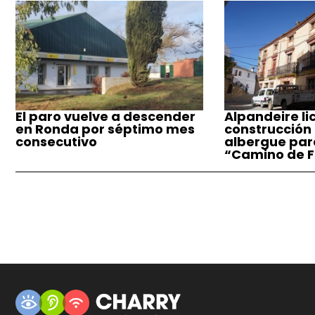
El paro vuelve a descender
Alpandeire lic
en Ronda por séptimo mes
construcción
consecutivo
albergue par
“Camino de F