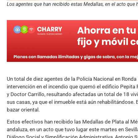
Los agentes que han recibido estas Medallas, en el acto que ha
Un total de diez agentes de la Policía Nacional en Ronda
intervención en el incendio que quemó el edificio Pepita 
y Doctor Carrillo, resultando afectadas un total de 18 vi
sus casas, ya que el inmueble está aún rehabilitándose. E
bazar oriental.
Estos efectivos han recibido las Medallas de Plata al Mé
andaluza, en un acto que tuvo lugar este martes en Sevilla
Diálogo Social y Simplificación Administrativa, Antonio S