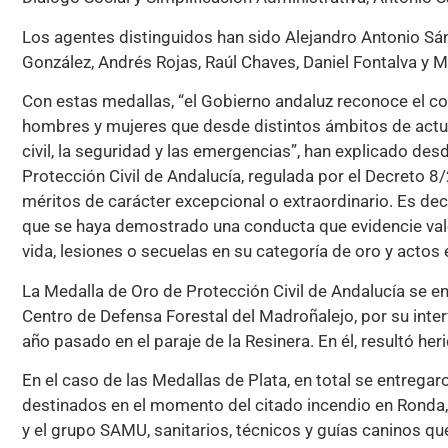
Los agentes distinguidos han sido Alejandro Antonio Sánch
González, Andrés Rojas, Raúl Chaves, Daniel Fontalva y 
Con estas medallas, “el Gobierno andaluz reconoce el co
hombres y mujeres que desde distintos ámbitos de actua
civil, la seguridad y las emergencias”, han explicado des
Protección Civil de Andalucía, regulada por el Decreto 
méritos de carácter excepcional o extraordinario. Es decir
que se haya demostrado una conducta que evidencie valo
vida, lesiones o secuelas en su categoría de oro y actos e
La Medalla de Oro de Protección Civil de Andalucía se e
Centro de Defensa Forestal del Madroñalejo, por su interv
año pasado en el paraje de la Resinera. En él, resultó 
En el caso de las Medallas de Plata, en total se entrega
destinados en el momento del citado incendio en Ronda
y el grupo SAMU, sanitarios, técnicos y guías caninos qu