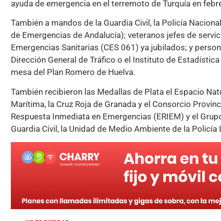
ayuda de emergencia en el terremoto de Turquía en febre
También a mandos de la Guardia Civil, la Policía Nacional
de Emergencias de Andalucía); veteranos jefes de servici
Emergencias Sanitarias (CES 061) ya jubilados; y persona
Dirección General de Tráfico o el Instituto de Estadístic
mesa del Plan Romero de Huelva.
También recibieron las Medallas de Plata el Espacio Na
Marítima, la Cruz Roja de Granada y el Consorcio Provi
Respuesta Inmediata en Emergencias (ERIEM) y el Grupo
Guardia Civil, la Unidad de Medio Ambiente de la Policí