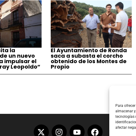
ita la
El Ayuntamiento de Ronda
 de un nuevo
saca a subasta el corcho
a impulsar el
obtenido de los Montes de
ray Leopoldo”
Propio
Para ofrecer
almacenar y/
tecnologías
identificacio
afectar nega