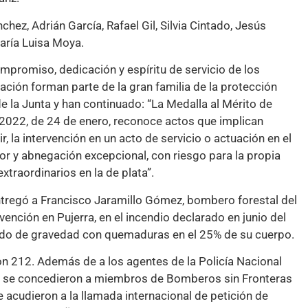
ez, Adrián García, Rafael Gil, Silvia Cintado, Jesús
María Luisa Moya.
mpromiso, dedicación y espíritu de servicio de los
ción forman parte de la gran familia de la protección
de la Junta y han continuado: “La Medalla al Mérito de
8/2022, de 24 de enero, reconoce actos que implican
, la intervención en un acto de servicio o actuación en el
r y abnegación excepcional, con riesgo para la propia
xtraordinarios en la de plata”.
ntregó a Francisco Jaramillo Gómez, bombero forestal del
ención en Pujerra, en el incendio declarado en junio del
herido de gravedad con quemaduras en el 25% de su cuerpo.
ron 212. Además de a los agentes de la Policía Nacional
, se concedieron a miembros de Bomberos sin Fronteras
e acudieron a la llamada internacional de petición de