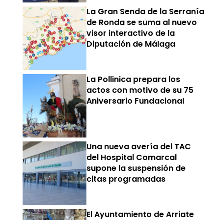
La Gran Senda de la Serranía
de Ronda se suma al nuevo
visor interactivo de la
Diputación de Málaga
La Pollinica prepara los
actos con motivo de su 75
Aniversario Fundacional
Una nueva avería del TAC
del Hospital Comarcal
supone la suspensión de
citas programadas
El Ayuntamiento de Arriate