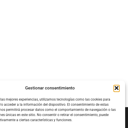
Gestionar consentimiento
 las mejores experiencias, utilizamos tecnologías como las cookies para
o acceder a la información del dispositivo. El consentimiento de estas
 nos permitirá procesar datos como el comportamiento de navegación o las
nes únicas en este sitio. No consentir o retirar el consentimiento, puede
tivamente a ciertas características y funciones.
Configura el
APN DE CHARRY