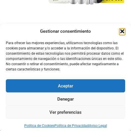
Gestionar consentimiento
Para ofrecer las mejores experiencias, utilizamos tecnologías como las
cookies para almacenar y/o acceder a la información del dispositivo. El
consentimiento de estas tecnologías nos permitirá procesar datos como el
comportamiento de navegación o las identificaciones únicas en este sitio.
No consentir o retirar el consentimiento, puede afectar negativamente a
ciertas características y funciones.
Aceptar
Configura el
APN DE CHARRY
Denegar
Ver preferencias
Aviso Legal
Política de Cookies
Política de Privacidad
Acerca de Nosotros
Política de Cookies
Política de Privacidad
Aviso Legal