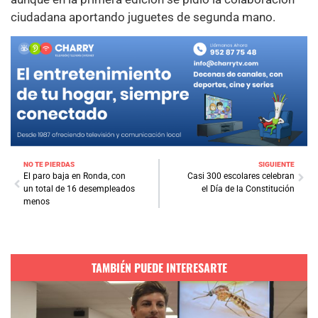
ciudadana aportando juguetes de segunda mano.
NO TE PIERDAS
SIGUIENTE
El paro baja en Ronda, con
Casi 300 escolares celebran
un total de 16 desempleados
el Día de la Constitución
menos
TAMBIÉN PUEDE INTERESARTE