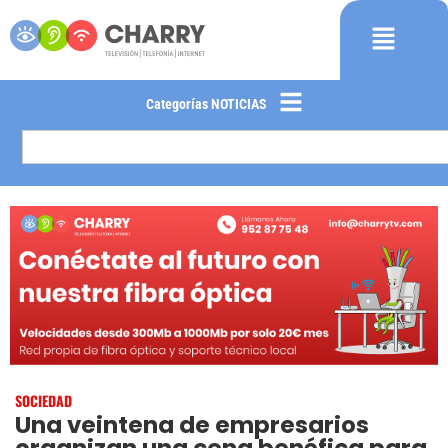
Categorías NOTICIAS
SOCIEDAD
Una veintena de empresarios