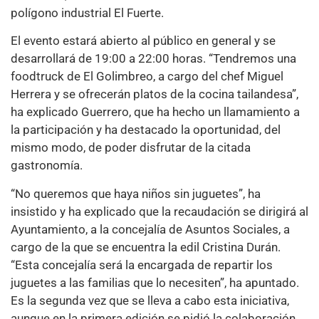
polígono industrial El Fuerte.
El evento estará abierto al público en general y se
desarrollará de 19:00 a 22:00 horas. “Tendremos una
foodtruck de El Golimbreo, a cargo del chef Miguel
Herrera y se ofrecerán platos de la cocina tailandesa”,
ha explicado Guerrero, que ha hecho un llamamiento a
la participación y ha destacado la oportunidad, del
mismo modo, de poder disfrutar de la citada
gastronomía.
“No queremos que haya niños sin juguetes”, ha
insistido y ha explicado que la recaudación se dirigirá al
Ayuntamiento, a la concejalía de Asuntos Sociales, a
cargo de la que se encuentra la edil Cristina Durán.
“Esta concejalía será la encargada de repartir los
juguetes a las familias que lo necesiten”, ha apuntado.
Es la segunda vez que se lleva a cabo esta iniciativa,
aunque en la primera edición se pidió la colaboración