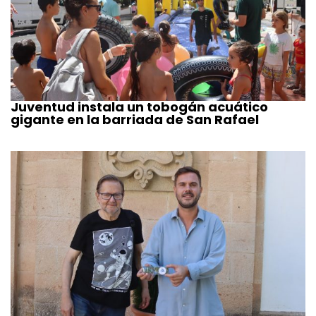
Juventud instala un tobogán acuático
gigante en la barriada de San Rafael