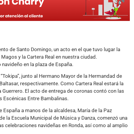
ento de Santo Domingo, un acto en el que tuvo lugar la
 Magos y la Cartera Real en nuestra ciudad.
 navideño en la plaza de España.
 “Tokipa”, junto al Hermano Mayor de la Hermandad de
Baltasar, respectivamente. Como Cartera Real estará la
Guerrero. El acto de entrega de coronas contó con las
es Escénicas Entre Bambalinas.
e España a manos de la alcaldesa, María de la Paz
 de la Escuela Municipal de Música y Danza, comenzó una
las celebraciones navideñas en Ronda, así como al amplio