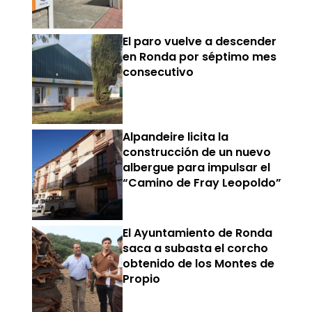
El paro vuelve a descender
en Ronda por séptimo mes
consecutivo
Alpandeire licita la
construcción de un nuevo
albergue para impulsar el
“Camino de Fray Leopoldo”
El Ayuntamiento de Ronda
saca a subasta el corcho
obtenido de los Montes de
Propio