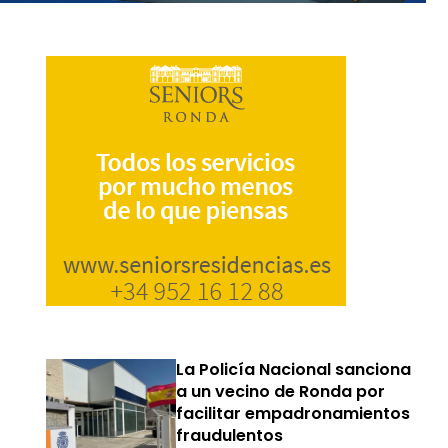
La Policía Nacional sanciona
a un vecino de Ronda por
facilitar empadronamientos
fraudulentos