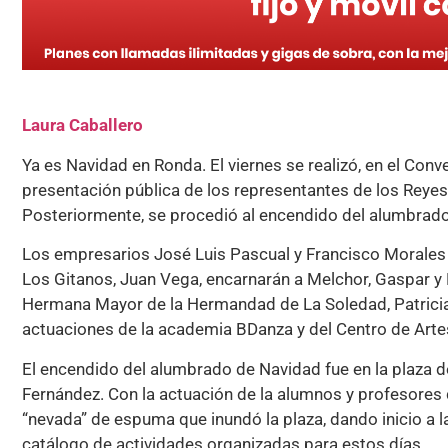
Laura Caballero
Ya es Navidad en Ronda. El viernes se realizó, en el Conv
presentación pública de los representantes de los Reyes
Posteriormente, se procedió al encendido del alumbrado
Los empresarios José Luis Pascual y Francisco Morales
Los Gitanos, Juan Vega, encarnarán a Melchor, Gaspar y 
Hermana Mayor de la Hermandad de La Soledad, Patricia 
actuaciones de la academia BDanza y del Centro de Art
El encendido del alumbrado de Navidad fue en la plaza d
Fernández. Con la actuación de la alumnos y profesores
“nevada” de espuma que inundó la plaza, dando inicio a 
catálogo de actividades organizadas para estos días.