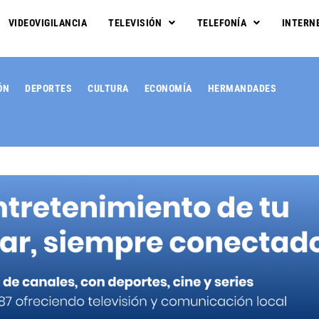
VIDEOVIGILANCIA
TELEVISIÓN
TELEFONÍA
INTERN
ÓN
DEPORTES
CULTURA
ECONOMÍA
HERMANDADES