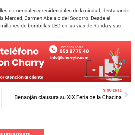
alles comerciales y residenciales de la ciudad, destacando
 la Merced, Carmen Abela o del Socorro. Desde el
millones de bombillas LED en las vías de Ronda y sus
SIGUIENTE
Benaoján clausura su XIX Feria de la Chacina
DE INTERESARTE