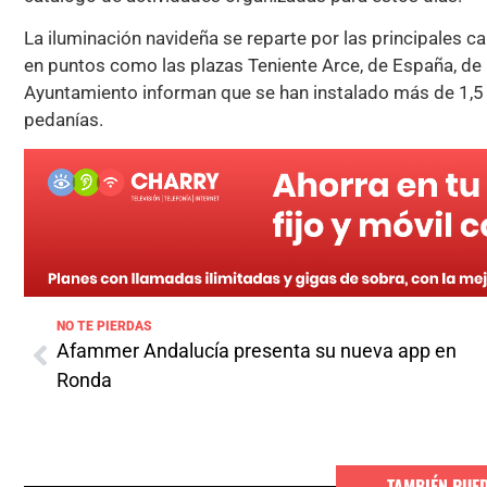
La iluminación navideña se reparte por las principales c
en puntos como las plazas Teniente Arce, de España, de
Ayuntamiento informan que se han instalado más de 1,5 
pedanías.
NO TE PIERDAS
Afammer Andalucía presenta su nueva app en
Ronda
TAMBIÉN PUE