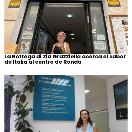
La Bottega di Zia Grazziella acerca el sabor
de Italia al centro de Ronda