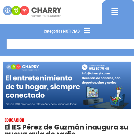
Categorías NOTICIAS
EDUCACIÓN
El IES Pérez de Guzmán inaugura su