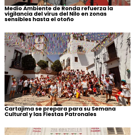
Medio Ambiente de Ronda refuerza la
vigilancia del virus del Nilo en zonas
sensibles hasta el otoño
Cartajima se prepara para su Semana
Cultural y las Fiestas Patronales