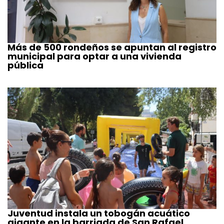
Más de 500 rondeños se apuntan al registro
municipal para optar a una vivienda
pública
Juventud instala un tobogán acuático
gigante en la barriada de San Rafael