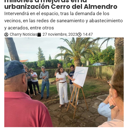
millones a mejoras en la
urbanización Cerro del Almendro
Intervendrá en el espacio, tras la demanda de los
vecinos, en las redes de saneamiento y abastecimiento
y acerados, entre otros
Charry Noticias
27 noviembre, 2023
14:47