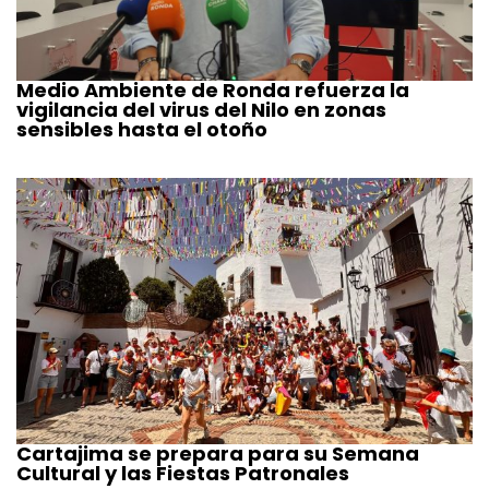
Medio Ambiente de Ronda refuerza la
vigilancia del virus del Nilo en zonas
sensibles hasta el otoño
Cartajima se prepara para su Semana
Cultural y las Fiestas Patronales