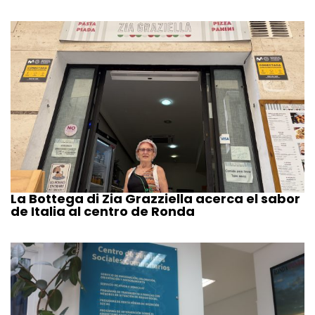
La Bottega di Zia Grazziella acerca el sabor
de Italia al centro de Ronda