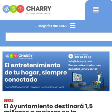
Categorías NOTICIAS
OBRAS
El Ayuntamiento destinará 1,5