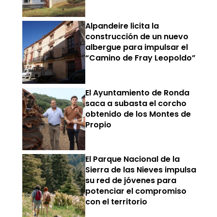
Alpandeire licita la
construcción de un nuevo
albergue para impulsar el
“Camino de Fray Leopoldo”
El Ayuntamiento de Ronda
saca a subasta el corcho
obtenido de los Montes de
Propio
El Parque Nacional de la
Sierra de las Nieves impulsa
su red de jóvenes para
potenciar el compromiso
con el territorio