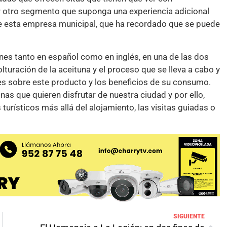
er otro segmento que suponga una experiencia adicional
 de esta empresa municipal, que ha recordado que se puede
iones tanto en español como en inglés, en una de las dos
lturación de la aceituna y el proceso que se lleva a cabo y
les sobre este producto y los beneficios de su consumo.
as que quieren disfrutar de nuestra ciudad y por ello,
urísticos más allá del alojamiento, las visitas guiadas o
SIGUIENTE