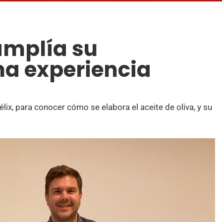
amplía su
a experiencia
lix, para conocer cómo se elabora el aceite de oliva, y su