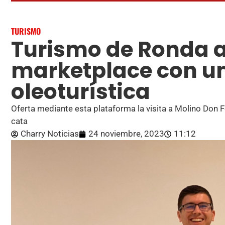
TURISMO
Turismo de Ronda 
marketplace con un
oleoturística
Oferta mediante esta plataforma la visita a Molino Don Fé
cata
Charry Noticias
24 noviembre, 2023
11:12