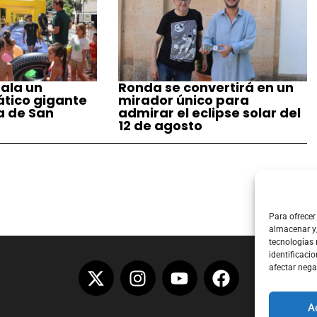
ala un
Ronda se convertirá en un
tico gigante
mirador único para
a de San
admirar el eclipse solar del
12 de agosto
Para ofrecer
almacenar y/
tecnologías
identificacio
afectar nega
A