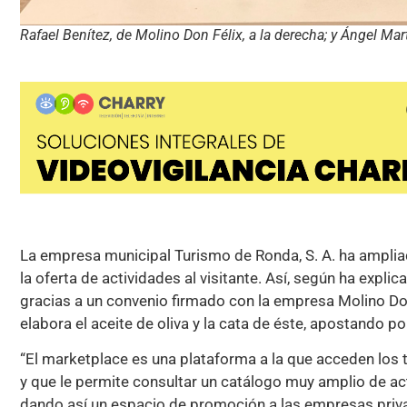
Rafael Benítez, de Molino Don Félix, a la derecha; y Ángel Mar
La empresa municipal Turismo de Ronda, S. A. ha amplia
la oferta de actividades al visitante. Así, según ha explic
gracias a un convenio firmado con la empresa Molino Don 
elabora el aceite de oliva y la cata de éste, apostando 
“El marketplace es una plataforma a la que acceden los t
y que le permite consultar un catálogo muy amplio de a
dando así un espacio de promoción a las empresas priva