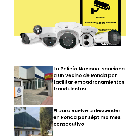
La Policía Nacional sanciona
a un vecino de Ronda por
facilitar empadronamientos
fraudulentos
El paro vuelve a descender
en Ronda por séptimo mes
consecutivo