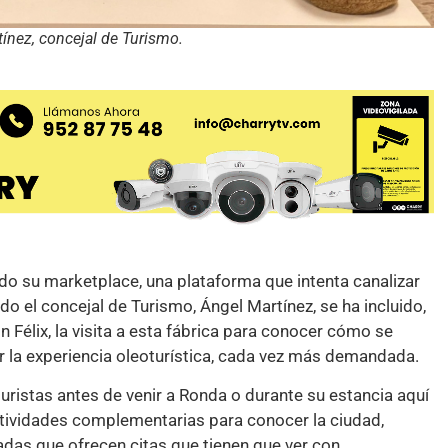
tínez, concejal de Turismo.
do su marketplace, una plataforma que intenta canalizar
ado el concejal de Turismo, Ángel Martínez, se ha incluido,
Félix, la visita a esta fábrica para conocer cómo se
por la experiencia oleoturística, cada vez más demandada.
uristas antes de venir a Ronda o durante su estancia aquí
ctividades complementarias para conocer la ciudad,
das que ofrecen citas que tienen que ver con