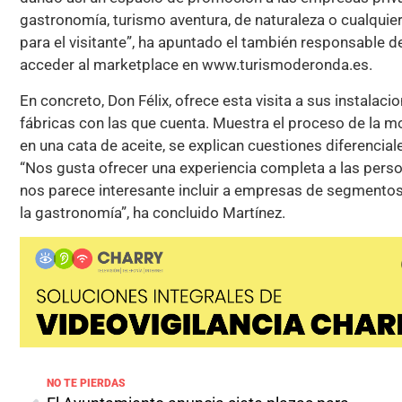
gastronomía, turismo aventura, de naturaleza o cualqui
para el visitante”, ha apuntado el también responsable
acceder al marketplace en www.turismoderonda.es.
En concreto, Don Félix, ofrece esta visita a sus instalac
fábricas con las que cuenta. Muestra el proceso de la mo
en una cata de aceite, se explican cuestiones diferencia
“Nos gusta ofrecer una experiencia completa a las person
nos parece interesante incluir a empresas de segmentos t
la gastronomía”, ha concluido Martínez.
NO TE PIERDAS