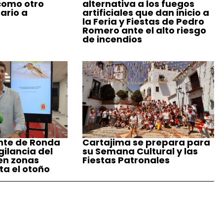
como otro
alternativa a los fuegos
ario a
artificiales que dan inicio a
la Feria y Fiestas de Pedro
Romero ante el alto riesgo
de incendios
nte de Ronda
Cartajima se prepara para
gilancia del
su Semana Cultural y las
 en zonas
Fiestas Patronales
ta el otoño