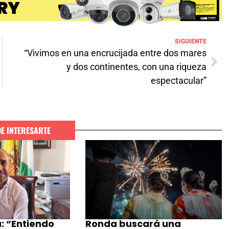
SIGUIENTE
“Vivimos en una encrucijada entre dos mares
y dos continentes, con una riqueza
espectacular”
DE INTERESARTE
: “Entiendo
Ronda buscará una