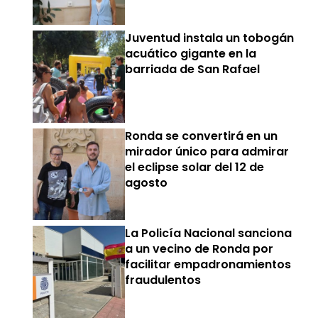
Juventud instala un tobogán
acuático gigante en la
barriada de San Rafael
Ronda se convertirá en un
mirador único para admirar
el eclipse solar del 12 de
agosto
La Policía Nacional sanciona
a un vecino de Ronda por
facilitar empadronamientos
fraudulentos