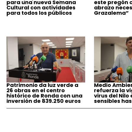
para una nueva Semana
este pregón 
Cultural con actividades
abrazo neces
para todos los públicos
Grazalema”
Patrimonio da luz verde a
Medio Ambie
26 obras en el centro
refuerza la vi
histórico de Ronda con una
virus del Nilo
inversión de 839.250 euros
sensibles has