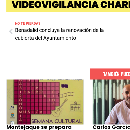
NO TE PIERDAS
Benadalid concluye la renovación de la
cubierta del Ayuntamiento
TAMBIÉN PUE
Montejaque se prepara
Carlos García