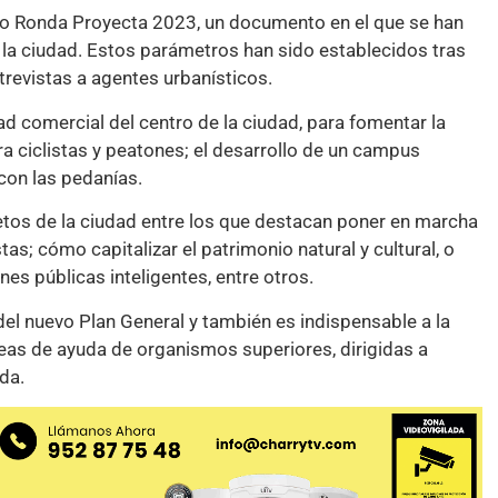
o Ronda Proyecta 2023, un documento en el que se han
 la ciudad. Estos parámetros han sido establecidos tras
trevistas a agentes urbanísticos.
ad comercial del centro de la ciudad, para fomentar la
a ciclistas y peatones; el desarrollo de un campus
 con las pedanías.
etos de la ciudad entre los que destacan poner en marcha
tas; cómo capitalizar el patrimonio natural y cultural, o
es públicas inteligentes, entre otros.
del nuevo Plan General y también es indispensable a la
neas de ayuda de organismos superiores, dirigidas a
nda.