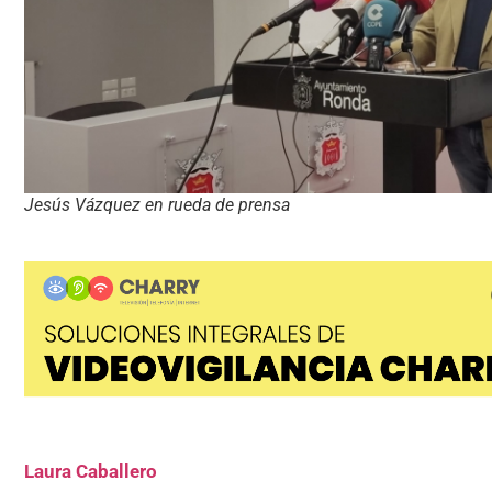
Jesús Vázquez en rueda de prensa
Laura Caballero