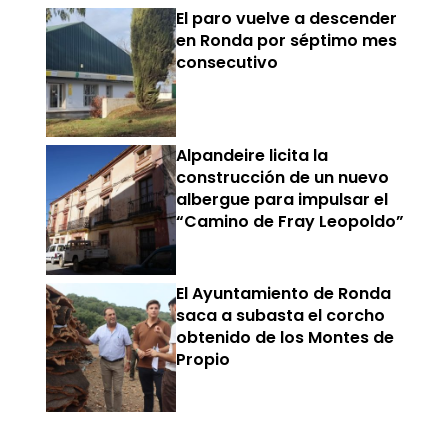
El paro vuelve a descender
en Ronda por séptimo mes
consecutivo
Alpandeire licita la
construcción de un nuevo
albergue para impulsar el
“Camino de Fray Leopoldo”
El Ayuntamiento de Ronda
saca a subasta el corcho
obtenido de los Montes de
Propio