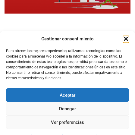
Gestionar consentimiento
Para ofrecer las mejores experiencias, utilizamos tecnologías como las
cookies para almacenar y/o acceder a la información del dispositivo. El
consentimiento de estas tecnologías nos permitirá procesar datos como el
comportamiento de navegación o las identificaciones únicas en este sitio.
No consentir o retirar el consentimiento, puede afectar negativamente a
ciertas características y funciones.
Aceptar
Configura el
APN DE CHARRY
Denegar
Ver preferencias
Aviso Legal
Política de Cookies
Política de Privacidad
Acerca de Nosotros