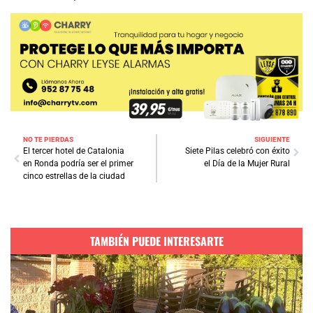
NO TE PIERDAS
SIGUIENTE
El tercer hotel de Catalonia
Siete Pilas celebró con éxito
en Ronda podría ser el primer
el Día de la Mujer Rural
cinco estrellas de la ciudad
TAMBIÉN PUEDE INTERESARTE