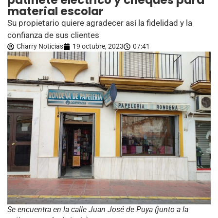
patinete eléctrico y cheques para
material escolar
Su propietario quiere agradecer así la fidelidad y la
confianza de sus clientes
Charry Noticias
19 octubre, 2023
07:41
Se encuentra en la calle Juan José de Puya (junto a la