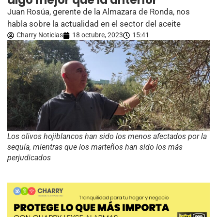
algo mejor que la anterior”
Juan Rosúa, gerente de la Almazara de Ronda, nos
habla sobre la actualidad en el sector del aceite
Charry Noticias
18 octubre, 2023
15:41
Los olivos hojiblancos han sido los menos afectados por la
sequía, mientras que los marteños han sido los más
perjudicados