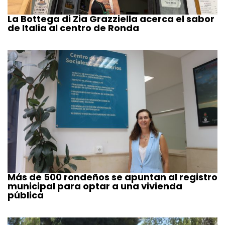
La Bottega di Zia Grazziella acerca el sabor
de Italia al centro de Ronda
Más de 500 rondeños se apuntan al registro
municipal para optar a una vivienda
pública