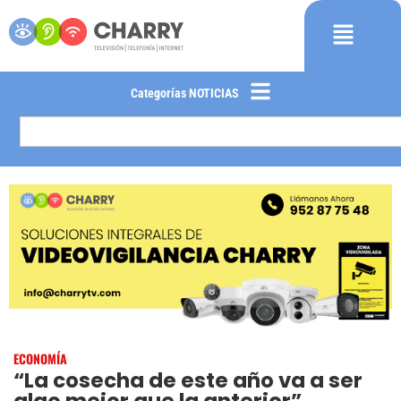
Categorías NOTICIAS
ECONOMÍA
“La cosecha de este año va a ser