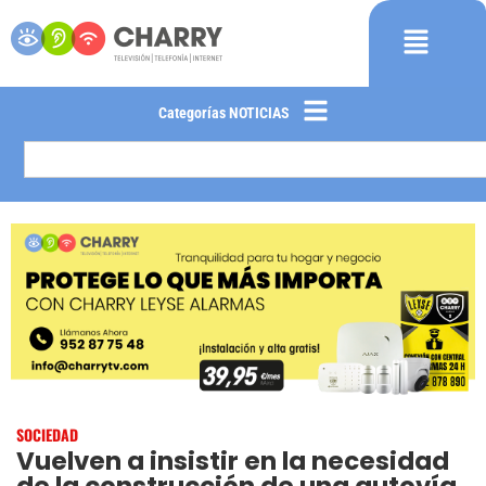
Categorías NOTICIAS
SOCIEDAD
Vuelven a insistir en la necesidad