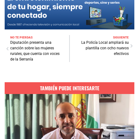
NO TE PIERDAS
SIGUIENTE
Diputación presenta una
La Policía Local ampliará su
canción sobre las mujeres
plantilla con ocho nuevos
rurales, que cuenta con voces
efectivos
de la Serranía
TAMBIÉN PUEDE INTERESARTE