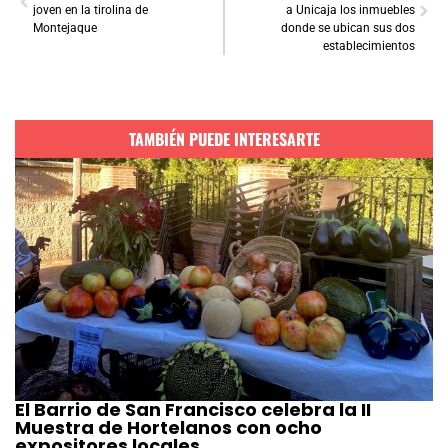
joven en la tirolina de
a Unicaja los inmuebles
Montejaque
donde se ubican sus dos
establecimientos
TAMBIÉN PUEDE INTERESARTE
El Barrio de San Francisco celebra la II
Muestra de Hortelanos con ocho
expositores locales