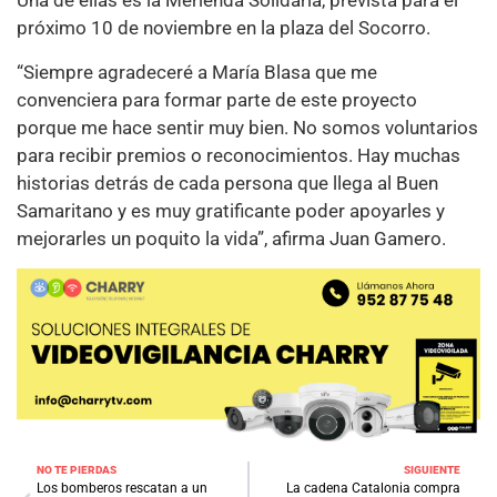
Una de ellas es la Merienda Solidaria, prevista para el
próximo 10 de noviembre en la plaza del Socorro.
“Siempre agradeceré a María Blasa que me
convenciera para formar parte de este proyecto
porque me hace sentir muy bien. No somos voluntarios
para recibir premios o reconocimientos. Hay muchas
historias detrás de cada persona que llega al Buen
Samaritano y es muy gratificante poder apoyarles y
mejorarles un poquito la vida”, afirma Juan Gamero.
NO TE PIERDAS
SIGUIENTE
Los bomberos rescatan a un
La cadena Catalonia compra