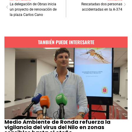
La delegación de Obras inicia
Rescatadas dos personas
un proyecto de renovación de
accidentadas en la A-374
la plaza Carlos Cano
TAMBIÉN PUEDE INTERESARTE
Medio Ambiente de Ronda refuerza la
vigilancia del virus del Nilo en zonas