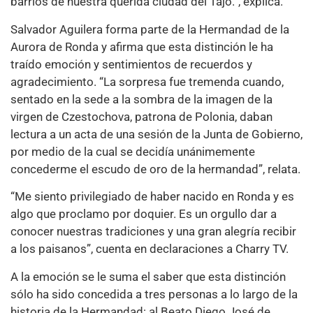
barrios de nuestra querida ciudad del Tajo.”, explica.
Salvador Aguilera forma parte de la Hermandad de la
Aurora de Ronda y afirma que esta distinción le ha
traído emoción y sentimientos de recuerdos y
agradecimiento. “La sorpresa fue tremenda cuando,
sentado en la sede a la sombra de la imagen de la
virgen de Czestochova, patrona de Polonia, daban
lectura a un acta de una sesión de la Junta de Gobierno,
por medio de la cual se decidía unánimemente
concederme el escudo de oro de la hermandad”, relata.
“Me siento privilegiado de haber nacido en Ronda y es
algo que proclamo por doquier. Es un orgullo dar a
conocer nuestras tradiciones y una gran alegría recibir
a los paisanos”, cuenta en declaraciones a Charry TV.
A la emoción se le suma el saber que esta distinción
sólo ha sido concedida a tres personas a lo largo de la
historia de la Hermandad: al Beato Diego José de