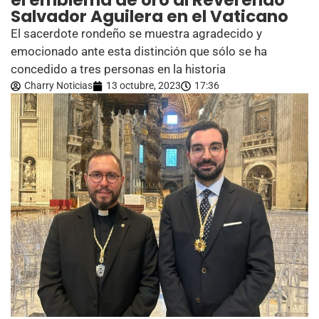
el emblema de oro al Reverendo
Salvador Aguilera en el Vaticano
El sacerdote rondeño se muestra agradecido y
emocionado ante esta distinción que sólo se ha
concedido a tres personas en la historia
Charry Noticias
13 octubre, 2023
17:36