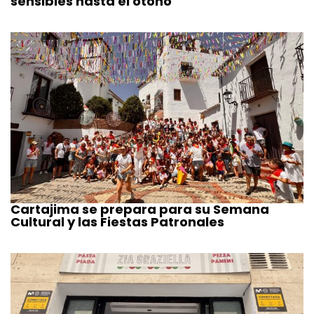
sensibles hasta el otoño
Cartajima se prepara para su Semana
Cultural y las Fiestas Patronales