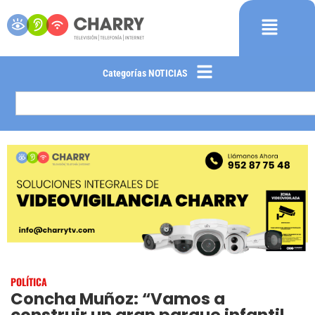
Categorías NOTICIAS
POLÍTICA
Concha Muñoz: “Vamos a