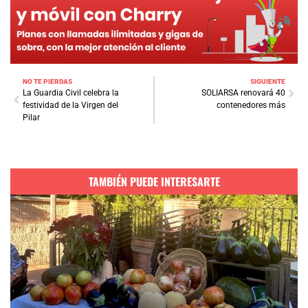
NO TE PIERDAS
SIGUIENTE
La Guardia Civil celebra la
SOLIARSA renovará 40
festividad de la Virgen del
contenedores más
Pilar
TAMBIÉN PUEDE INTERESARTE