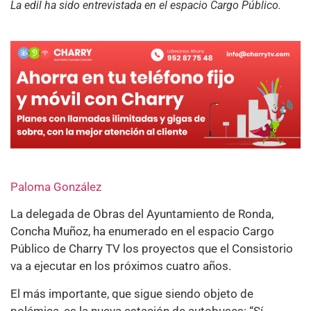
La edil ha sido entrevistada en el espacio Cargo Público.
Paloma González
La delegada de Obras del Ayuntamiento de Ronda,
Concha Muñoz, ha enumerado en el espacio Cargo
Público de Charry TV los proyectos que el Consistorio
va a ejecutar en los próximos cuatro años.
El más importante, que sigue siendo objeto de
polémica, es la nueva estación de autobuses: “Sí,