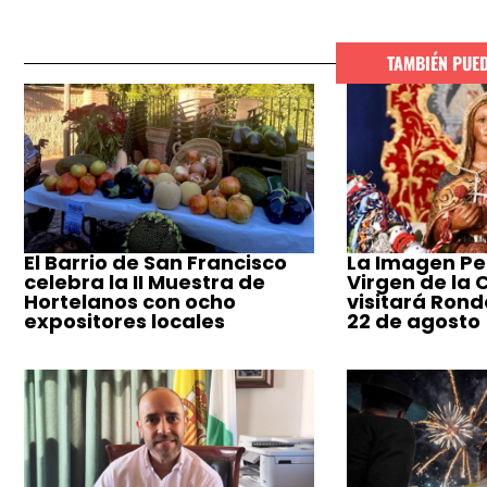
TAMBIÉN PUE
El Barrio de San Francisco
La Imagen Pe
celebra la II Muestra de
Virgen de la
Hortelanos con ocho
visitará Ronda
expositores locales
22 de agosto