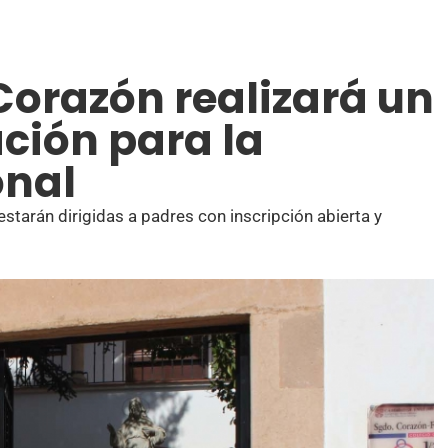
Corazón realizará un
ción para la
onal
estarán dirigidas a padres con inscripción abierta y