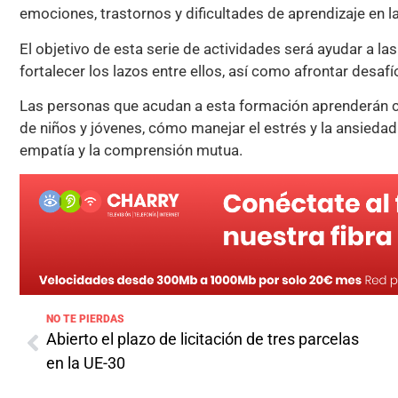
emociones, trastornos y dificultades de aprendizaje en la
El objetivo de esta serie de actividades será ayudar a la
fortalecer los lazos entre ellos, así como afrontar desafí
Las personas que acudan a esta formación aprenderán c
de niños y jóvenes, cómo manejar el estrés y la ansiedad 
empatía y la comprensión mutua.
NO TE PIERDAS
Abierto el plazo de licitación de tres parcelas
en la UE-30