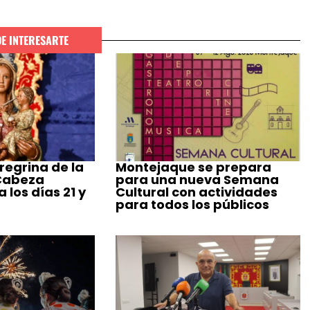
DE INTERESARTE
regrina de la
Montejaque se prepara
 Cabeza
para una nueva Semana
 los días 21 y
Cultural con actividades
para todos los públicos