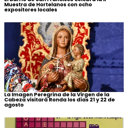
Muestra de Hortelanos con ocho
expositores locales
La Imagen Peregrina de la Virgen de la
Cabeza visitará Ronda los días 21 y 22 de
agosto