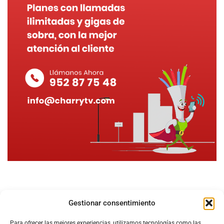
Gestionar consentimiento
Para ofrecer las mejores experiencias, utilizamos tecnologías como las