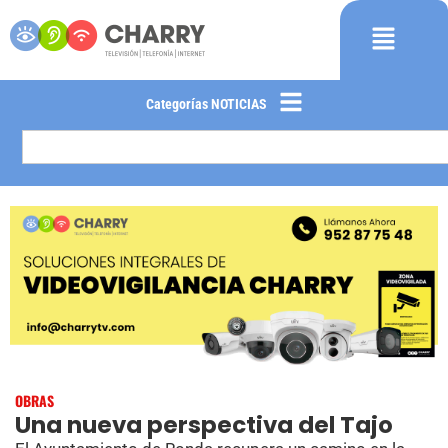
Categorías NOTICIAS
OBRAS
Una nueva perspectiva del Tajo