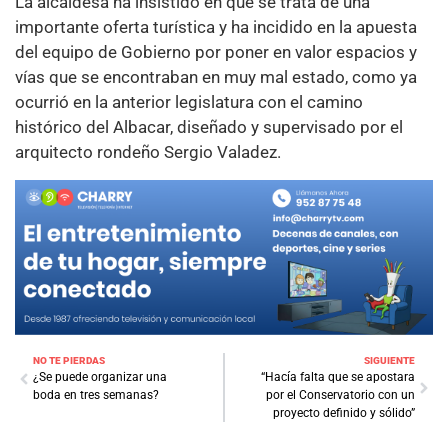
La alcaldesa ha insistido en que se trata de una
importante oferta turística y ha incidido en la apuesta
del equipo de Gobierno por poner en valor espacios y
vías que se encontraban en muy mal estado, como ya
ocurrió en la anterior legislatura con el camino
histórico del Albacar, diseñado y supervisado por el
arquitecto rondeño Sergio Valadez.
NO TE PIERDAS
SIGUIENTE
¿Se puede organizar una
“Hacía falta que se apostara
boda en tres semanas?
por el Conservatorio con un
proyecto definido y sólido”