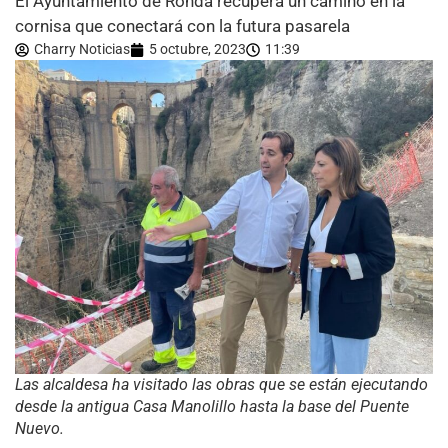
El Ayuntamiento de Ronda recupera un camino en la
cornisa que conectará con la futura pasarela
Charry Noticias
5 octubre, 2023
11:39
Las alcaldesa ha visitado las obras que se están ejecutando
desde la antigua Casa Manolillo hasta la base del Puente
Nuevo.