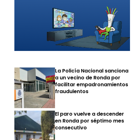
La Policía Nacional sanciona
a un vecino de Ronda por
facilitar empadronamientos
fraudulentos
El paro vuelve a descender
en Ronda por séptimo mes
consecutivo