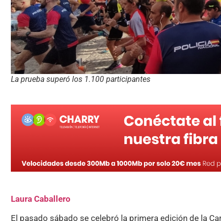
La prueba superó los 1.100 participantes
Laura Caballero
El pasado sábado se celebró la primera edición de la Car