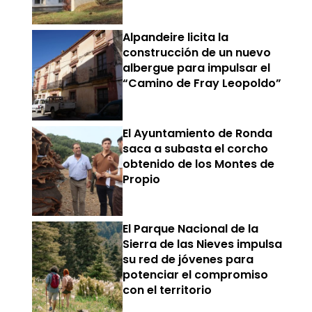
Alpandeire licita la
construcción de un nuevo
albergue para impulsar el
“Camino de Fray Leopoldo”
El Ayuntamiento de Ronda
saca a subasta el corcho
obtenido de los Montes de
Propio
El Parque Nacional de la
Sierra de las Nieves impulsa
su red de jóvenes para
potenciar el compromiso
con el territorio