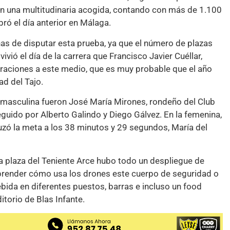
on una multitudinaria acogida, contando con más de 1.100
ró el día anterior en Málaga.
s de disputar esta prueba, ya que el número de plazas
vió el día de la carrera que Francisco Javier Cuéllar,
laraciones a este medio, que es muy probable que el año
ad del Tajo.
a masculina fueron José María Mirones, rondeño del Club
uido por Alberto Galindo y Diego Gálvez. En la femenina,
ruzó la meta a los 38 minutos y 29 segundos, María del
la plaza del Teniente Arce hubo todo un despliegue de
 aprender cómo usa los drones este cuerpo de seguridad o
ida en diferentes puestos, barras e incluso un food
itorio de Blas Infante.