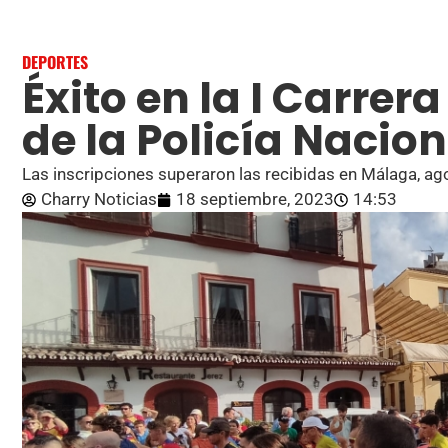
DEPORTES
Éxito en la I Carrera
de la Policía Nacio
Las inscripciones superaron las recibidas en Málaga, ag
Charry Noticias
18 septiembre, 2023
14:53