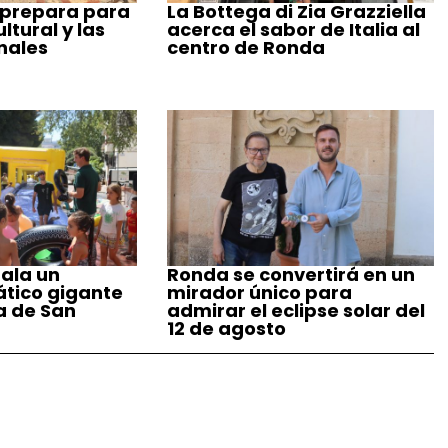
 prepara para
La Bottega di Zia Grazziella
tural y las
acerca el sabor de Italia al
nales
centro de Ronda
ala un
Ronda se convertirá en un
tico gigante
mirador único para
a de San
admirar el eclipse solar del
12 de agosto