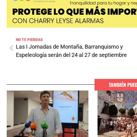
NO TE PIERDAS
Las I Jornadas de Montaña, Barranquismo y
Espeleología serán del 24 al 27 de septiembre
TAMBIÉN PUE