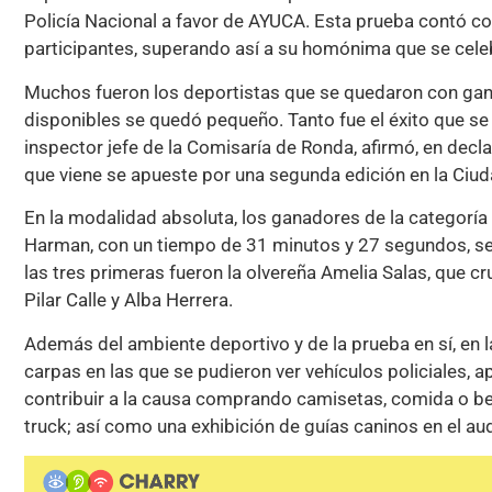
Policía Nacional a favor de AYUCA. Esta prueba contó c
participantes, superando así a su homónima que se celeb
Muchos fueron los deportistas que se quedaron con gana
disponibles se quedó pequeño. Tanto fue el éxito que se vi
inspector jefe de la Comisaría de Ronda, afirmó, en dec
que viene se apueste por una segunda edición en la Ciud
En la modalidad absoluta, los ganadores de la categorí
Harman, con un tiempo de 31 minutos y 27 segundos, seg
las tres primeras fueron la olvereña Amelia Salas, que c
Pilar Calle y Alba Herrera.
Además del ambiente deportivo y de la prueba en sí, en 
carpas en las que se pudieron ver vehículos policiales,
contribuir a la causa comprando camisetas, comida o beb
truck; así como una exhibición de guías caninos en el aud