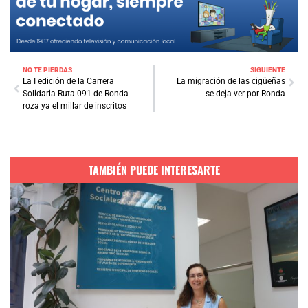
NO TE PIERDAS
SIGUIENTE
La I edición de la Carrera
La migración de las cigüeñas
Solidaria Ruta 091 de Ronda
se deja ver por Ronda
roza ya el millar de inscritos
TAMBIÉN PUEDE INTERESARTE