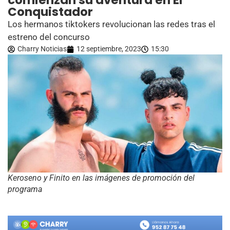
comienzan su aventura en El
Conquistador
Los hermanos tiktokers revolucionan las redes tras el
estreno del concurso
Charry Noticias
12 septiembre, 2023
15:30
Keroseno y Finito en las imágenes de promoción del
programa