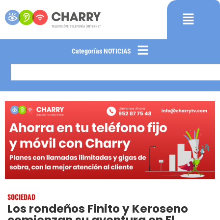
Categorías NOTICIAS
SOCIEDAD
Los rondeños Finito y Keroseno