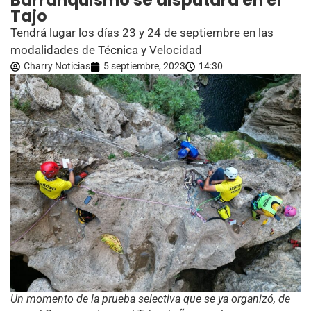
Barranquismo se disputará en el
Tajo
Tendrá lugar los días 23 y 24 de septiembre en las
modalidades de Técnica y Velocidad
Charry Noticias
5 septiembre, 2023
14:30
Un momento de la prueba selectiva que se ya organizó, de