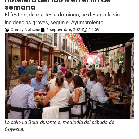
hotelera del 100% en el fin de
semana
El festejo, de martes a domingo, se desarrolla sin
incidencias graves, según el Ayuntamiento
Charry Noticias
4 septiembre, 2023
16:59
La calle La Bola, durante el mediodía del sábado de
Goyesca.