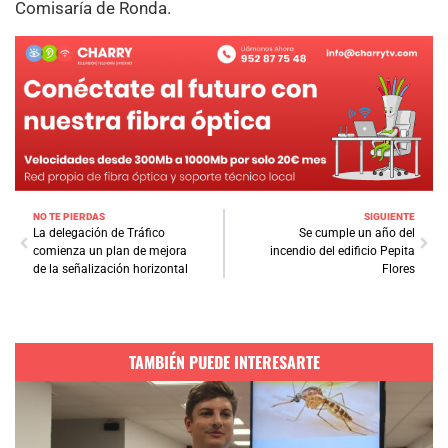
Comisaría de Ronda.
NO TE PIERDAS
SIGUIENTE
La delegación de Tráfico
Se cumple un año del
comienza un plan de mejora
incendio del edificio Pepita
de la señalización horizontal
Flores
TAMBIÉN PUEDE INTERESARTE