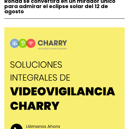
Ronda se convertirá en un mirador único
para admirar el eclipse solar del 12 de
agosto