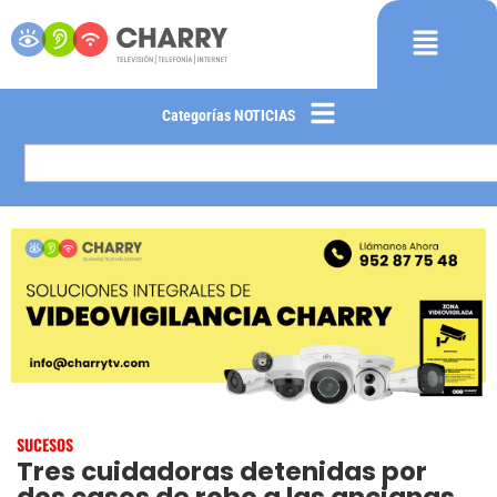
Categorías NOTICIAS
SUCESOS
Tres cuidadoras detenidas por