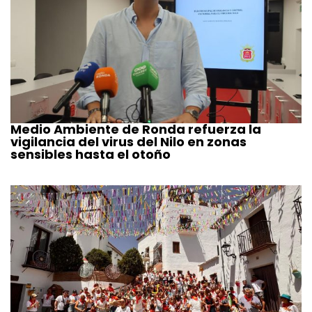
Medio Ambiente de Ronda refuerza la
vigilancia del virus del Nilo en zonas
sensibles hasta el otoño