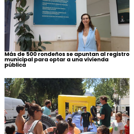
Más de 500 rondeños se apuntan al registro
municipal para optar a una vivienda
pública