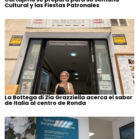
Cultural y las Fiestas Patronales
La Bottega di Zia Grazziella acerca el sabor
de Italia al centro de Ronda