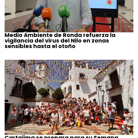
Medio Ambiente de Ronda refuerza la
vigilancia del virus del Nilo en zonas
sensibles hasta el otoño
Cartajima se prepara para su Semana