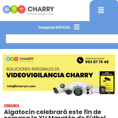
Categorías NOTICIAS
COMARCA
Algatocín celebrará este fin de