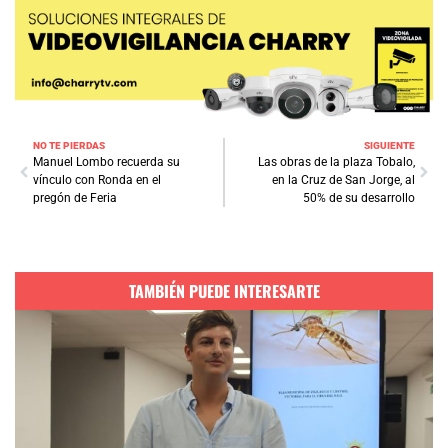
NO TE PIERDAS
SIGUIENTE
Manuel Lombo recuerda su
Las obras de la plaza Tobalo,
vínculo con Ronda en el
en la Cruz de San Jorge, al
pregón de Feria
50% de su desarrollo
TAMBIÉN PUEDE INTERESARTE