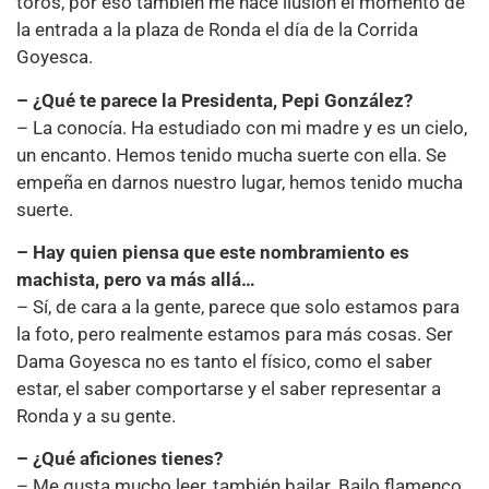
toros, por eso también me hace ilusión el momento de
la entrada a la plaza de Ronda el día de la Corrida
Goyesca.
– ¿Qué te parece la Presidenta, Pepi González?
– La conocía. Ha estudiado con mi madre y es un cielo,
un encanto. Hemos tenido mucha suerte con ella. Se
empeña en darnos nuestro lugar, hemos tenido mucha
suerte.
– Hay quien piensa que este nombramiento es
machista, pero va más allá…
– Sí, de cara a la gente, parece que solo estamos para
la foto, pero realmente estamos para más cosas. Ser
Dama Goyesca no es tanto el físico, como el saber
estar, el saber comportarse y el saber representar a
Ronda y a su gente.
– ¿Qué aficiones tienes?
– Me gusta mucho leer, también bailar. Bailo flamenco