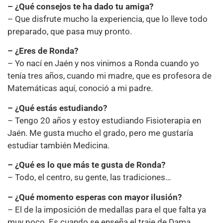
– ¿Qué consejos te ha dado tu amiga?
– Que disfrute mucho la experiencia, que lo lleve todo
preparado, que pasa muy pronto.
– ¿Eres de Ronda?
– Yo nací en Jaén y nos vinimos a Ronda cuando yo
tenía tres años, cuando mi madre, que es profesora de
Matemáticas aquí, conoció a mi padre.
– ¿Qué estás estudiando?
– Tengo 20 años y estoy estudiando Fisioterapia en
Jaén. Me gusta mucho el grado, pero me gustaría
estudiar también Medicina.
– ¿Qué es lo que más te gusta de Ronda?
– Todo, el centro, su gente, las tradiciones…
– ¿Qué momento esperas con mayor ilusión?
– El de la imposición de medallas para el que falta ya
muy poco. Es cuando se enseña el traje de Dama