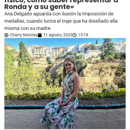
físico, como saber representar a
Ronda y a su gente»
Ana Delgado aguarda con ilusión la Imposición de
medallas, cuando lucirá el traje que ha diseñado ella
misma con su madre
Charry Noticias
11 agosto, 2023
15:18