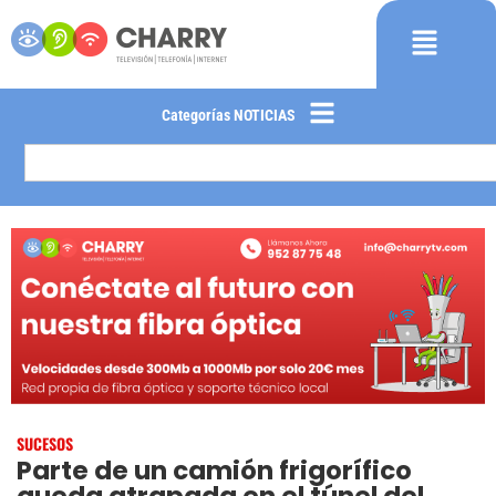
Categorías NOTICIAS
SUCESOS
Parte de un camión frigorífico