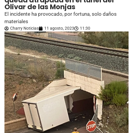
queda atrapada en el túnel del
Olivar de las Monjas
El incidente ha provocado, por fortuna, solo daños
materiales
Charry Noticias
11 agosto, 2023
11:30