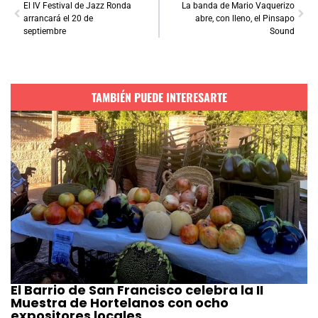
El IV Festival de Jazz Ronda
La banda de Mario Vaquerizo
arrancará el 20 de
abre, con lleno, el Pinsapo
septiembre
Sound
TAMBIÉN PUEDE INTERESARTE
El Barrio de San Francisco celebra la II
Muestra de Hortelanos con ocho
expositores locales