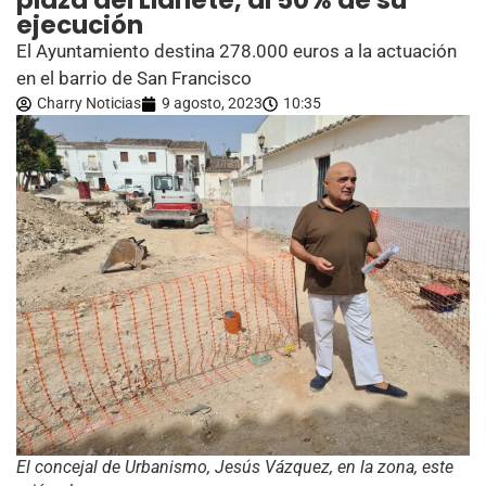
plaza del Llanete, al 50% de su
ejecución
El Ayuntamiento destina 278.000 euros a la actuación
en el barrio de San Francisco
Charry Noticias
9 agosto, 2023
10:35
El concejal de Urbanismo, Jesús Vázquez, en la zona, este