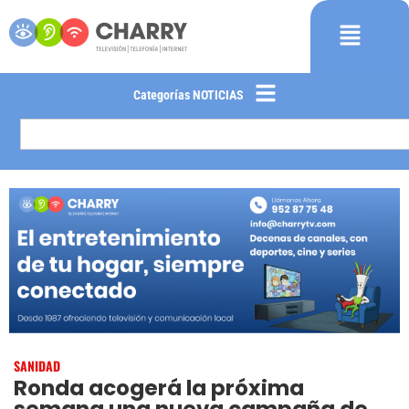
Categorías NOTICIAS
SANIDAD
Ronda acogerá la próxima