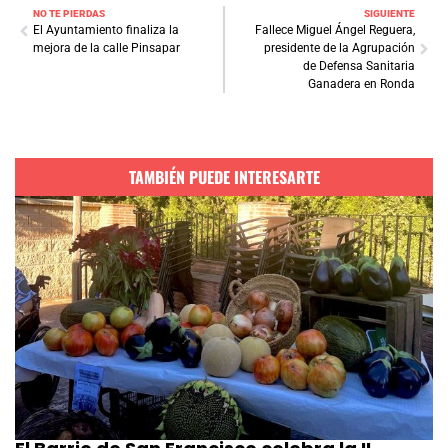
NO TE PIERDAS
SIGUIENTE
El Ayuntamiento finaliza la
Fallece Miguel Ángel Reguera,
mejora de la calle Pinsapar
presidente de la Agrupación
de Defensa Sanitaria
Ganadera en Ronda
TAMBIÉN PUEDE INTERESARTE