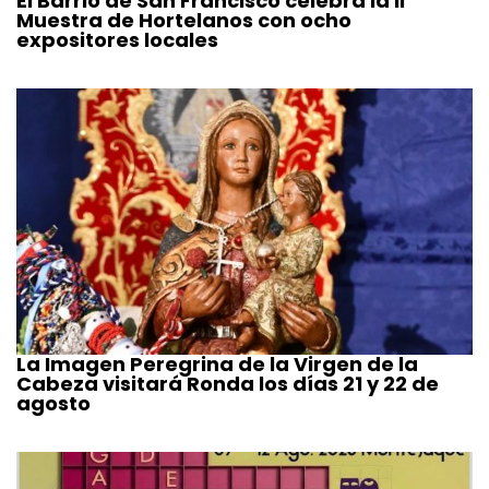
El Barrio de San Francisco celebra la II
Muestra de Hortelanos con ocho
expositores locales
La Imagen Peregrina de la Virgen de la
Cabeza visitará Ronda los días 21 y 22 de
agosto