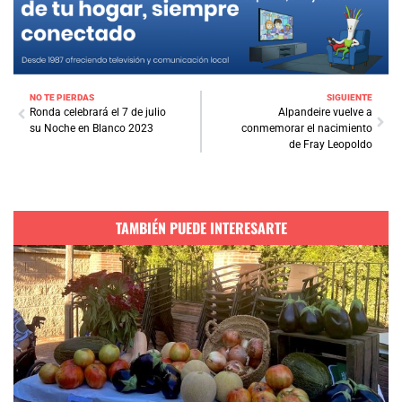
NO TE PIERDAS
SIGUIENTE
Ronda celebrará el 7 de julio
Alpandeire vuelve a
su Noche en Blanco 2023
conmemorar el nacimiento
de Fray Leopoldo
TAMBIÉN PUEDE INTERESARTE