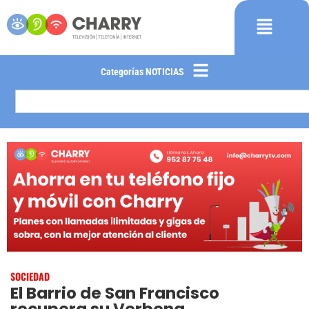
Categorías NOTICIAS
SOCIEDAD
El Barrio de San Francisco