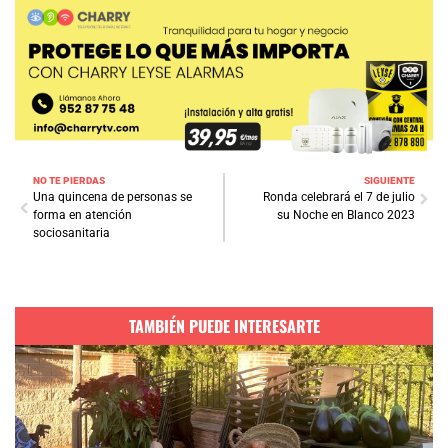
NO TE PIERDAS
SIGUIENTE
Una quincena de personas se
Ronda celebrará el 7 de julio
forma en atención
su Noche en Blanco 2023
sociosanitaria
TAMBIÉN PUEDE INTERESARTE