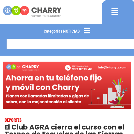
Categorías NOTICIAS
DEPORTES
El Club AGRA cierra el curso con el