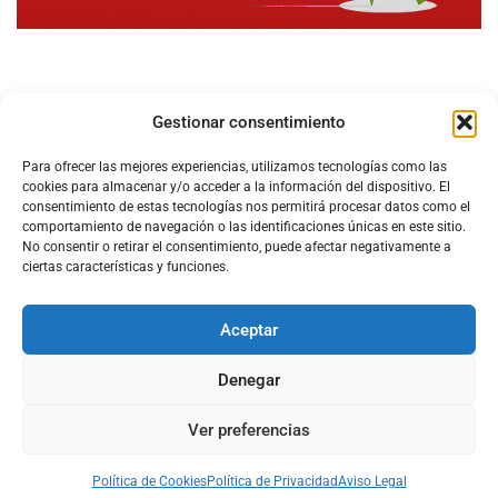
Gestionar consentimiento
Para ofrecer las mejores experiencias, utilizamos tecnologías como las
cookies para almacenar y/o acceder a la información del dispositivo. El
consentimiento de estas tecnologías nos permitirá procesar datos como el
comportamiento de navegación o las identificaciones únicas en este sitio.
No consentir o retirar el consentimiento, puede afectar negativamente a
ciertas características y funciones.
Aceptar
Configura el
APN DE CHARRY
Denegar
Ver preferencias
Aviso Legal
Política de Cookies
Política de Privacidad
Acerca de Nosotros
Política de Cookies
Política de Privacidad
Aviso Legal