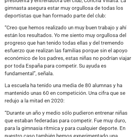
presidenta y entrenadora del club, Concha Villalta. La
gimnasta asegura estar muy orgullosa de todas los
deportistas que han formado parte del club:
“Creo que hemos realizado un muy buen trabajo y ahí
están los resultados. Yo me siento muy orgullosa del
progreso que han tenido todas ellas y del tremendo
esfuerzo que realizan las familias porque sin el apoyo
económico de los padres, estas niñas no podrían viajar
por toda España para competir. Su ayuda es
fundamental”, señala.
La escuela ha tenido una media de 80 alumnas y ha
mantenido unas 60 en competición. Una cifra que se
redujo a la mitad en 2020:
“Durante un año y medio sólo pudieron entrenar niñas
que estaban federadas para competir. Fue muy duro,
para la gimnasia rítmica y para cualquier deporte. En
nuestro caso también hemos experimentado una