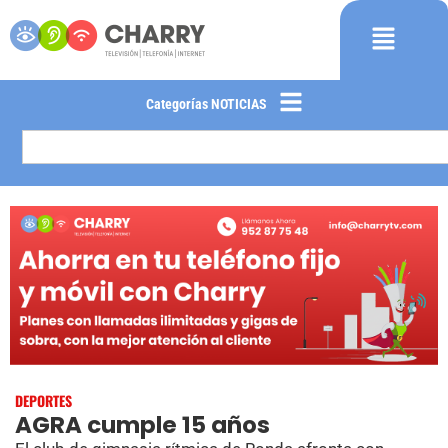
Categorías NOTICIAS
DEPORTES
AGRA cumple 15 años