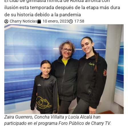
El club de gimnasia rítmica de Ronda afronta con
ilusión esta temporada después de la etapa más dura
de su historia debido a la pandemia
Charry Noticias
10 enero, 2023
17:58
Zaira Guerrero, Concha Villalta y Lucía Alcalá han
participado en el programa Foro Público de Charry TV.