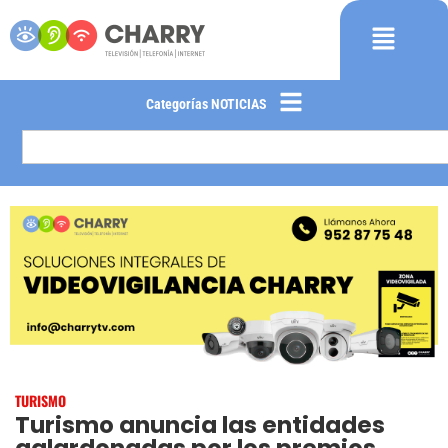
Categorías NOTICIAS
TURISMO
Turismo anuncia las entidades