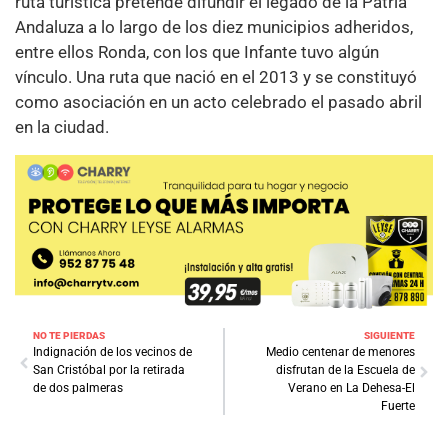
ruta turística pretende difundir el legado de la Patria
Andaluza a lo largo de los diez municipios adheridos,
entre ellos Ronda, con los que Infante tuvo algún
vínculo. Una ruta que nació en el 2013 y se constituyó
como asociación en un acto celebrado el pasado abril
en la ciudad.
NO TE PIERDAS
SIGUIENTE
Indignación de los vecinos de
Medio centenar de menores
San Cristóbal por la retirada
disfrutan de la Escuela de
de dos palmeras
Verano en La Dehesa-El
Fuerte