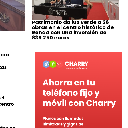
Patrimonio da luz verde a 26
obras en el centro histórico de
Ronda con una inversión de
839.250 euros
para
tas
el
 centro