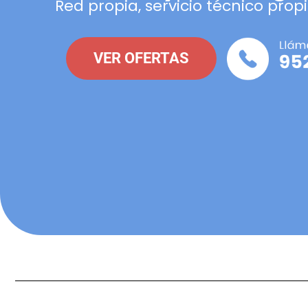
Red propia, servicio técnico propi
VER OFERTAS