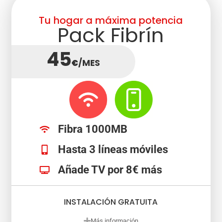
Tu hogar a máxima potencia
Pack Fibrín
45
€
/MES
Fibra 1000MB
Hasta 3 líneas móviles
Añade TV por 8€ más
INSTALACIÓN GRATUITA
Más información