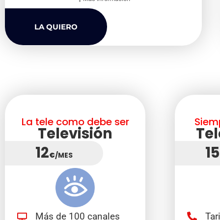
LA QUIERO
La tele como debe ser
Siem
Televisión
Tel
12
15
€
/MES
Más de 100 canales
Tar