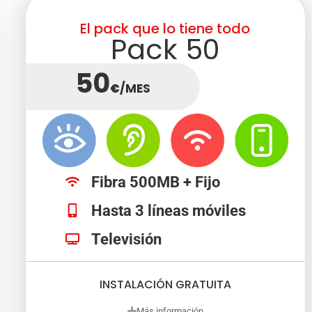
El pack que lo tiene todo
Pack 50
50
€
/MES
Fibra 500MB + Fijo
Hasta 3 líneas móviles
Televisión
INSTALACIÓN GRATUITA
Más información