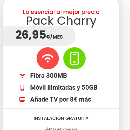
Lo esencial al mejor precio
Pack Charry
26,95
€
/MES
Fibra 300MB
Móvil Ilimitadas y 50GB
Añade TV por 8€ más
INSTALACIÓN GRATUITA
Más información