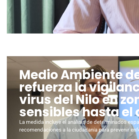
Medio Ambiente d
refuerza la vigilanc
virus del Nilo en z
sensibles hasta el
La medida incluye el análisis de determinados espa
recomendaciones a la ciudadanía para prevenir e